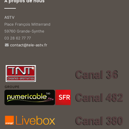
A propos de nous
ASTV
Place François Mitterrand
59760 Grande-Synthe
03 28 62 77 77
contact@tele-astv.fr