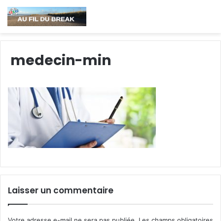
medecin-min
Laisser un commentaire
Votre adresse e-mail ne sera pas publiée.
Les champs obligatoires