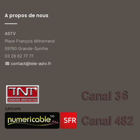
A propos de nous
ASTV
Place François Mitterrand
59760 Grande-Synthe
03 28 62 77 77
contact@tele-astv.fr