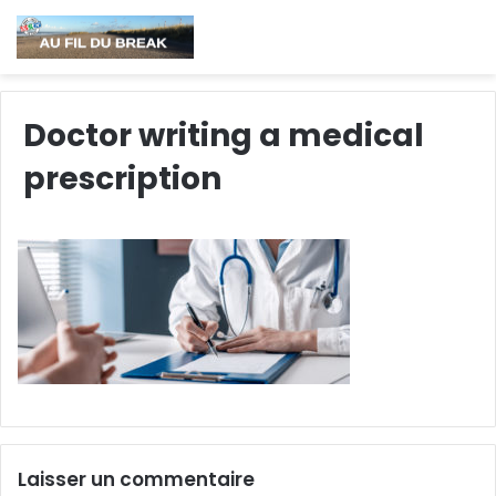
Doctor writing a medical
prescription
Laisser un commentaire