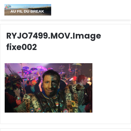
RYJO7499.MOV.Image
fixe002