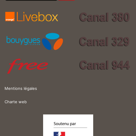
Mentions légales
Charte web