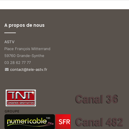
A propos de nous
ASTV
Place François Mitterrand
59760 Grande-Synthe
03 28 62 77 77
contact@tele-astv.fr