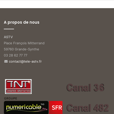
A propos de nous
ASTV
Place François Mitterrand
59760 Grande-Synthe
03 28 62 77 77
contact@tele-astv.fr