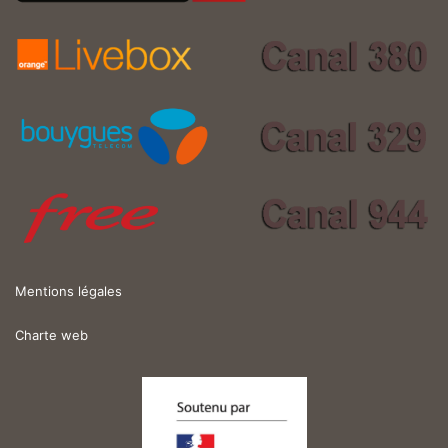
Mentions légales
Charte web