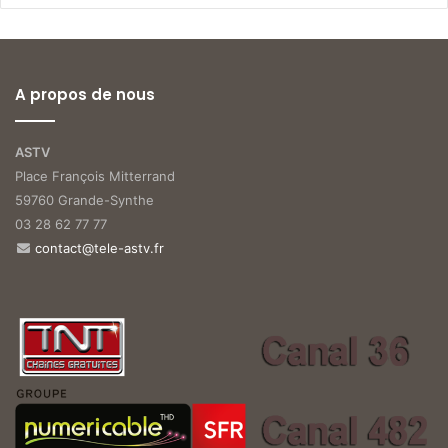
A propos de nous
ASTV
Place François Mitterrand
59760 Grande-Synthe
03 28 62 77 77
contact@tele-astv.fr