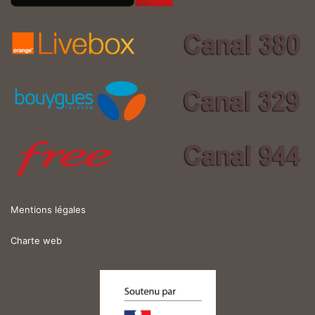
Mentions légales
Charte web