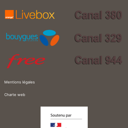
Mentions légales
Charte web