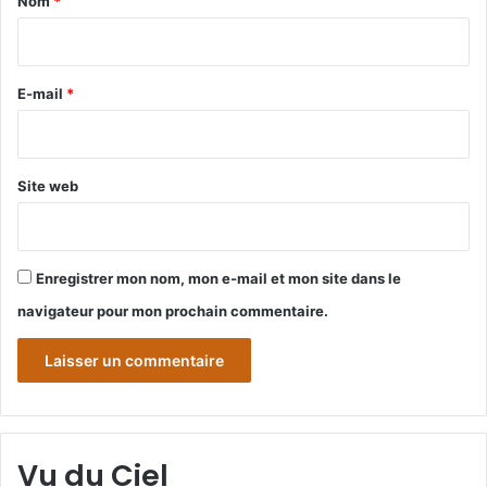
Nom
*
i
r
e
E-mail
*
*
Site web
Enregistrer mon nom, mon e-mail et mon site dans le
navigateur pour mon prochain commentaire.
Vu du Ciel