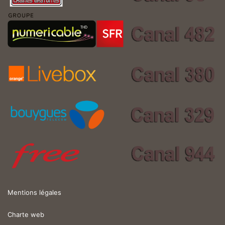
Mentions légales
Charte web