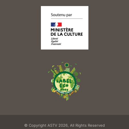
© Copyright ASTV 2026, All Rights Reserved