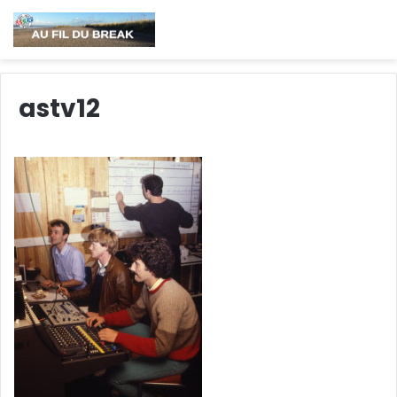
astv12