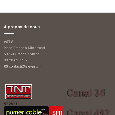
A propos de nous
ASTV
Place François Mitterrand
59760 Grande-Synthe
03 28 62 77 77
contact@tele-astv.fr