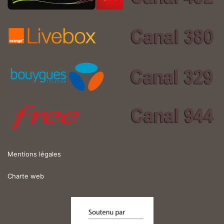
Mentions légales
Charte web