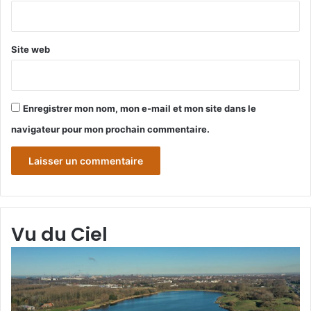
*
Site web
Enregistrer mon nom, mon e-mail et mon site dans le
navigateur pour mon prochain commentaire.
Vu du Ciel
Grande-
Gr
Synthe
Sy
« Vu
« 
du
du