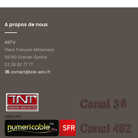
A propos de nous
ASTV
Place François Mitterrand
59760 Grande-Synthe
03 28 62 77 77
contact@tele-astv.fr