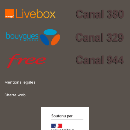
Mentions légales
Charte web