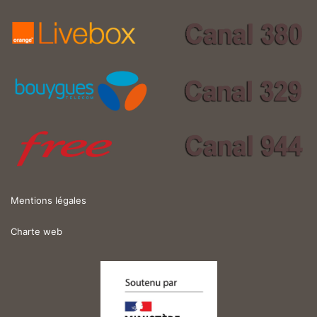
Mentions légales
Charte web