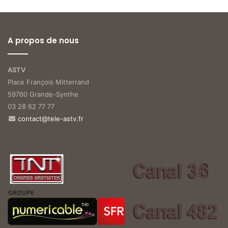
A propos de nous
ASTV
Place François Mitterrand
59760 Grande-Synthe
03 28 62 77 77
contact@tele-astv.fr