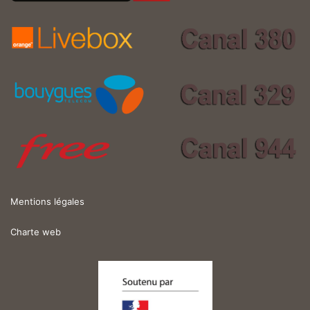
Mentions légales
Charte web