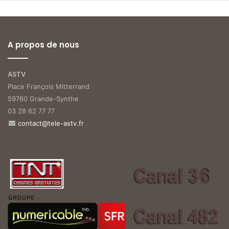
A propos de nous
ASTV
Place François Mitterrand
59760 Grande-Synthe
03 28 62 77 77
contact@tele-astv.fr